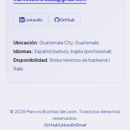
LinkedIn
GitHub
Ubicación:
Guatemala City, Guatemala
Idiomas:
Español (nativo), Inglés (profesional)
Disponibilidad:
Roles remotos de backend /
Rails
©
2026
Marcos Bonifasi de León.
Todos los derechos
reservados.
GitHub
LinkedIn
Email