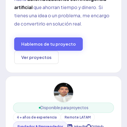
artificial
que ahorran tiempo y dinero. Si
tienes una idea o un problema, me encargo
de convertirlo en solución real.
Hablemos de tu proyecto
Ver proyectos
Disponible para proyectos
4+ años de experiencia
Remote LATAM
Fundador & Emprendedor
LinkedIn
GitHub