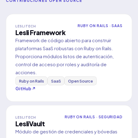
CONTRIBUCIONES OPEN SOURCE
RUBY ON RAILS · SAAS
LESLITECH
Lesli Framework
Framework de código abierto para construir
plataformas SaaS robustas con Ruby on Rails.
Proporciona módulos listos de autenticación,
control de acceso por roles y auditoría de
acciones.
Ruby on Rails
SaaS
Open Source
GitHub ↗
RUBY ON RAILS · SEGURIDAD
LESLITECH
LesliVault
Módulo de gestión de credenciales y bóvedas