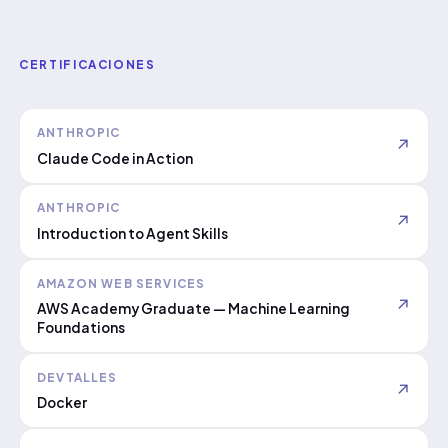
CERTIFICACIONES
ANTHROPIC
↗
Claude Code in Action
ANTHROPIC
↗
Introduction to Agent Skills
AMAZON WEB SERVICES
↗
AWS Academy Graduate — Machine Learning
Foundations
DEVTALLES
↗
Docker