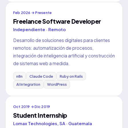
Feb 2026 → Presente
Freelance Software Developer
Independiente · Remoto
Desarrollo de soluciones digitales para clientes
remotos: automatización de procesos,
integración de inteligencia artificial y construcción
de sistemas web a medida.
n8n
Claude Code
Ruby on Rails
AI Integration
WordPress
Oct 2019 → Dic 2019
Student Internship
Lomax Technologies, SA · Guatemala