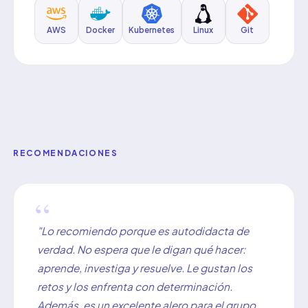
AWS
Docker
Kubernetes
Linux
Git
RECOMENDACIONES
"Lo recomiendo porque es autodidacta de
verdad. No espera que le digan qué hacer:
aprende, investiga y resuelve. Le gustan los
retos y los enfrenta con determinación.
Además, es un excelente alero para el grupo.