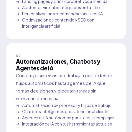
Landing pages y sitios corporativos a medida
Asistentes virtuales integrados en tu sitio
Personalización y recomendaciones con IA
Optimización de contenido y SEO con
inteligencia artificial
02
Automatizaciones, Chatbots y
Agentes de IA
Construyo sistemas que trabajan por ti: desde
flujos automáticos hasta agentes de IA que
toman decisiones y ejecutan tareas sin
intervención humana.
Automatización de procesos y flujos de trabajo
Chatbots inteligentes para atención al cliente
Agentes de IA autónomos para tareas complejas
Integración de IA con tus herramientas actuales