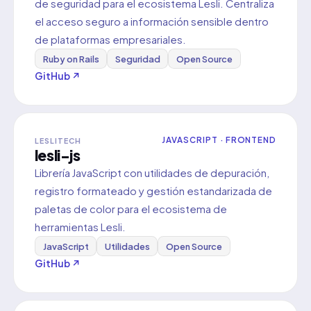
de seguridad para el ecosistema Lesli. Centraliza
el acceso seguro a información sensible dentro
de plataformas empresariales.
Ruby on Rails
Seguridad
Open Source
GitHub ↗
JAVASCRIPT · FRONTEND
LESLITECH
lesli-js
Librería JavaScript con utilidades de depuración,
registro formateado y gestión estandarizada de
paletas de color para el ecosistema de
herramientas Lesli.
JavaScript
Utilidades
Open Source
GitHub ↗