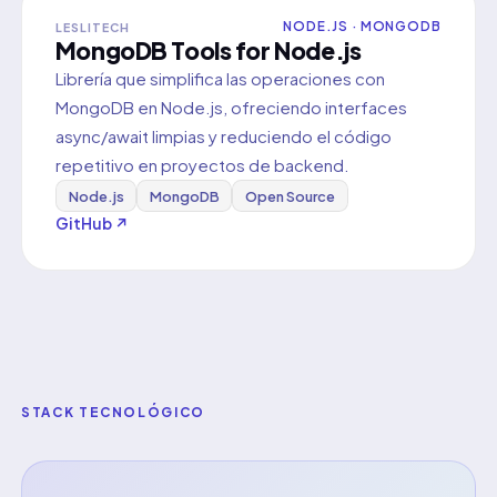
NODE.JS · MONGODB
LESLITECH
MongoDB Tools for Node.js
Librería que simplifica las operaciones con
MongoDB en Node.js, ofreciendo interfaces
async/await limpias y reduciendo el código
repetitivo en proyectos de backend.
Node.js
MongoDB
Open Source
GitHub ↗
STACK TECNOLÓGICO