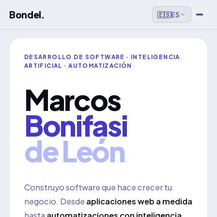
Bondel.
🇪🇸
ES
DESARROLLO DE SOFTWARE · INTELIGENCIA
ARTIFICIAL · AUTOMATIZACIÓN
Marcos
Bonifasi
de León
Construyo software que hace crecer tu
negocio. Desde
aplicaciones web a medida
hasta
automatizaciones con inteligencia