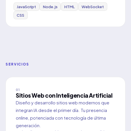
JavaScript
Node.js
HTML
WebSocket
CSS
SERVICIOS
01
Sitios Web con Inteligencia Artificial
Diseño y desarrollo sitios web modernos que
integran IA desde el primer día. Tu presencia
online, potenciada con tecnología de última
generación.