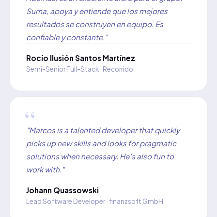
Suma, apoya y entiende que los mejores
resultados se construyen en equipo. Es
confiable y constante."
Rocío Ilusión Santos Martínez
Semi-Senior Full-Stack · Recorrido
"Marcos is a talented developer that quickly
picks up new skills and looks for pragmatic
solutions when necessary. He's also fun to
work with."
Johann Quassowski
Lead Software Developer · finanzsoft GmbH